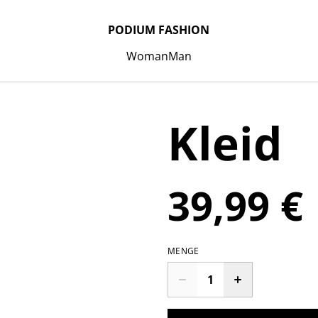
PODIUM FASHION
Woman
Man
Kleid
39,99 €
MENGE