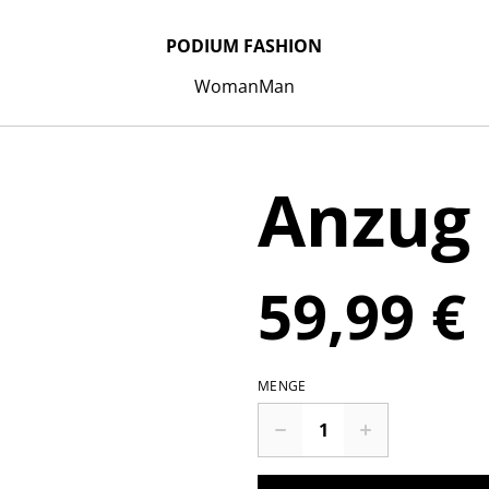
PODIUM FASHION
Woman
Man
Anzug
59,99 €
MENGE